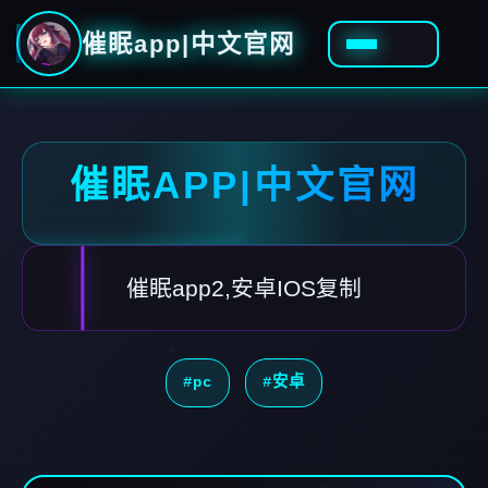
催眠app|中文官网
催眠APP|中文官网
催眠app2,安卓IOS复制
#pc
#安卓