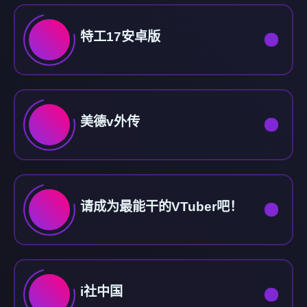
特工17安卓版
美德v外传
请成为最能干的VTuber吧！
i社中国