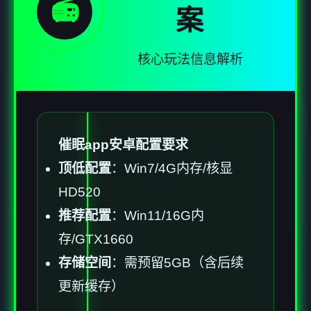
📻
案
核心玩法信息解析
催眠app安卓配置要求
​顶低配置​
​：Win7/4G内存/核显
HD520
​推荐配置​
​：Win11/16G内
存/GTX1660
​存储空间​
​：需预留5GB（含后续
更新缓存）