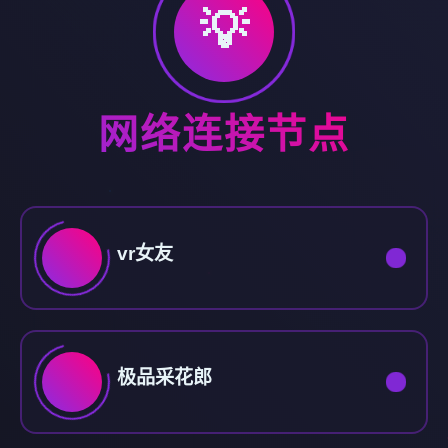
💡
网络连接节点
vr女友
极品采花郎