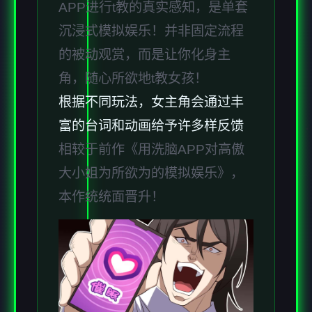
APP进行t教的真实感知，是单套
沉浸式模拟娱乐！并非固定流程
的被动观赏，而是让你化身主
角，随心所欲地t教女孩！
根据不同玩法，女主角会通过丰
富的台词和动画给予许多样反馈
相较于前作《用洗脑APP对高傲
大小姐为所欲为的模拟娱乐》，
本作统统面晋升！