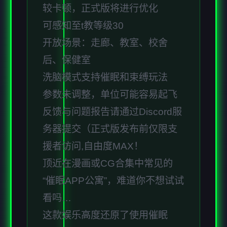
较卡顿，正式版将进行优化
可感知至t教等级30
开放场景：走廊、教室、校舍
后、保健室
洗脑模式支持催眠和束缚玩法
参数未调整，单位可能容易起飞
反馈与问题报告请通过Discord服
务器提交（正式版发布前仅限支
援者访问,自由度MAX！
顶近在漫画或CG合集中常见的
“催眠APP公寓”，难道你不想试试
看吗…
这款娱乐高度还原了使用催眠