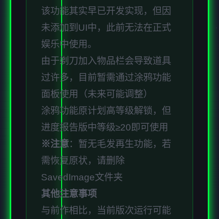
该功能其实早已开发实现，但因
未添加到UI中，此前无法在正式
娱乐中使用。
由于剃刀加入物品栏会导致道具
过许多，目前暂需通过涂鸦功能
面板使用（未来可能调整）
涂鸦功能原计划高等级解锁，但
进度报告版中等级≥20即可使用
※注意
：暂无毛发再生功能，若
需恢复原状，请删除
SavedImage文件夹
其他注意事项
与前作相比，当前版次运行可能