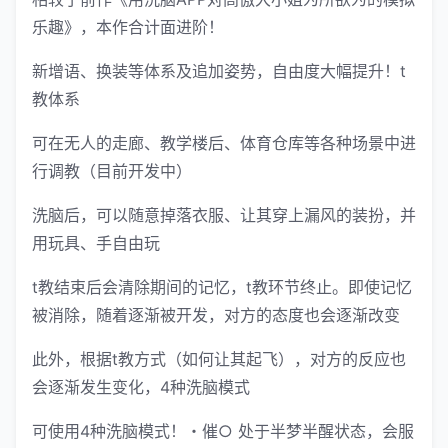
乐趣》，本作合计面进阶！
新增语、换装等体系及追加姿势，自由度大幅提升！t
教体系
可在无人的走廊、教学楼后、体育仓库等各种场景中进
行调教（目前开发中）
洗脑后，可以随意掉落衣服、让其穿上漏风的装扮，并
用玩具、手自由玩
t教结束后会清除期间的记忆，t教环节终止。即使记忆
被消除，随着逐渐被开发，对方的态度也会逐渐改变
此外，根据t教方式（如何让其起飞），对方的反应也
会逐渐发生变化，4种洗脑模式
可使用4种洗脑模式！・催○ 处于半梦半醒状态，会服