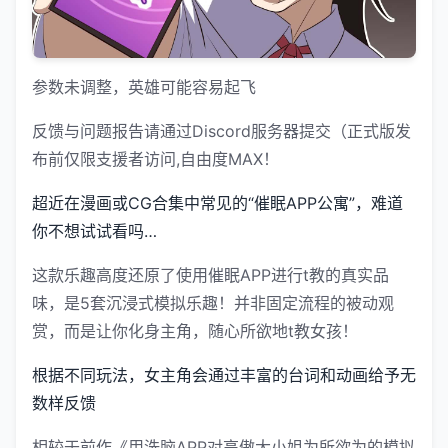
参数未调整，英雄可能容易起飞
反馈与问题报告请通过Discord服务器提交（正式版发
布前仅限支援者访问,自由度MAX！
超近在漫画或CG合集中常见的“催眠APP公寓”，难道
你不想试试看吗…
这款乐趣高度还原了使用催眠APP进行t教的真实品
味，是5套沉浸式模拟乐趣！并非固定流程的被动观
赏，而是让你化身主角，随心所欲地t教女孩！
根据不同玩法，女主角会通过丰富的台词和动画给予无
数样反馈
相较于前作《用洗脑APP对高傲大小姐为所欲为的模拟