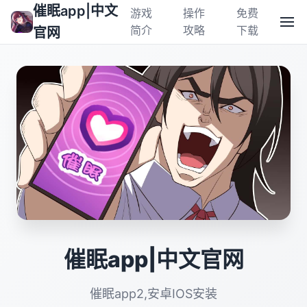
催眠app|中文
游戏
操作
免费
简介
攻略
下载
官网
催眠app|中文官网
催眠app2,安卓IOS安装