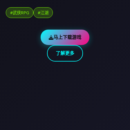
#武侠RPG
#江湖
马上下载游戏
了解更多