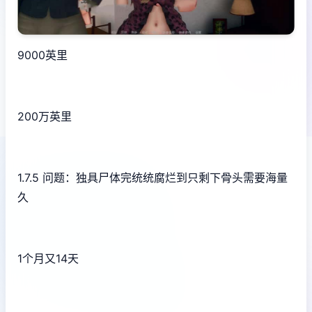
9000英里
200万英里
1.7.5 问题：独具尸体完统统腐烂到只剩下骨头需要海量
久
1个月又14天