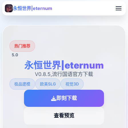
永恒世界|eternum
热门推荐
5.0
永恒世界|eternum
V0.8.5,流行国语官方下载
极品建模
欧美SLG
视觉3D
即刻下载
查看预览