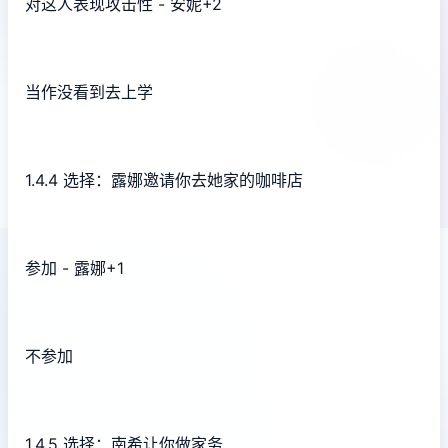
对这人表现攻击性 - 安妮+2
当作没看到去上学
1.4.4 选择：露娜邀请你去她家的咖啡店
参加 - 露娜+1
不参加
1.4.5 选择：南希让你做家务