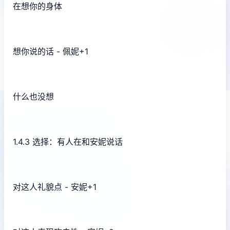
在想你的身体
想你说的话 - 佩妮+1
什么也没想
1.4.3 选择：有人在和安妮说话
对这人礼貌点 - 安妮+1