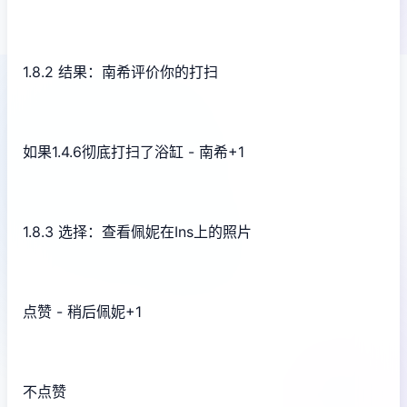
1.8.2 结果：南希评价你的打扫
如果1.4.6彻底打扫了浴缸 - 南希+1
1.8.3 选择：查看佩妮在Ins上的照片
点赞 - 稍后佩妮+1
不点赞