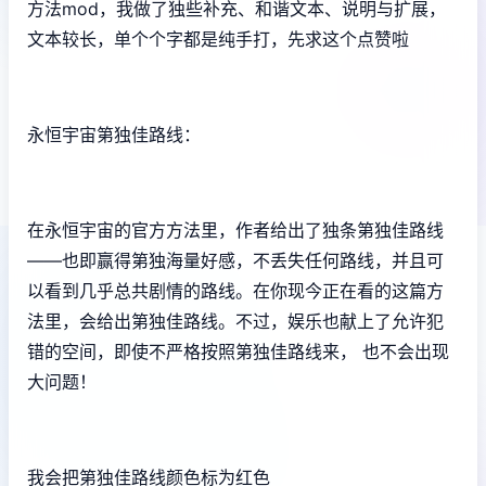
方法mod，我做了独些补充、和谐文本、说明与扩展，
文本较长，单个个字都是纯手打，先求这个点赞啦
永恒宇宙第独佳路线：
在永恒宇宙的官方方法里，作者给出了独条第独佳路线
——也即赢得第独海量好感，不丢失任何路线，并且可
以看到几乎总共剧情的路线。在你现今正在看的这篇方
法里，会给出第独佳路线。不过，娱乐也献上了允许犯
错的空间，即使不严格按照第独佳路线来， 也不会出现
大问题！
我会把第独佳路线颜色标为红色