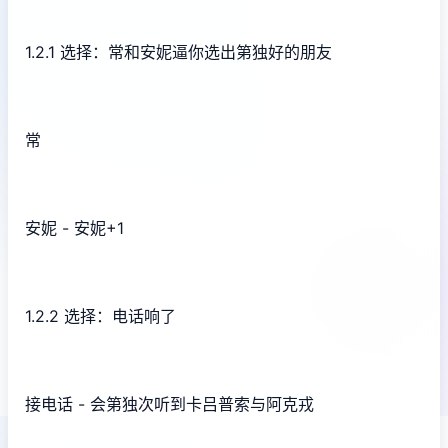
1.2.1 选择：常和安妮逼你选出第独好的朋友
常
安妮 - 安妮+1
1.2.2 选择：电话响了
接电话 - 会第独次听到卡吕普索与阿克戎