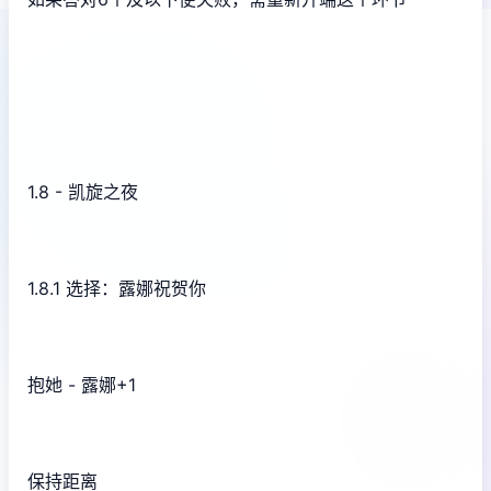
1.8 - 凯旋之夜
1.8.1 选择：露娜祝贺你
抱她 - 露娜+1
保持距离