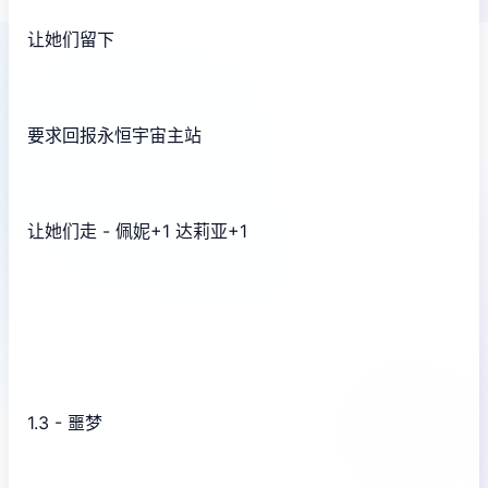
让她们留下
要求回报永恒宇宙主站
让她们走 - 佩妮+1 达莉亚+1
1.3 - 噩梦