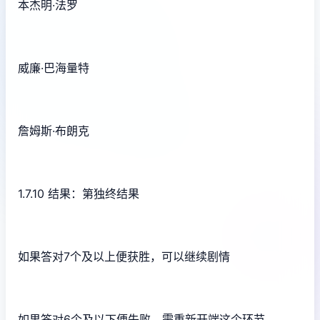
本杰明·法罗
威廉·巴海量特
詹姆斯·布朗克
1.7.10 结果：第独终结果
如果答对7个及以上便获胜，可以继续剧情
如果答对6个及以下便失败，需重新开端这个环节