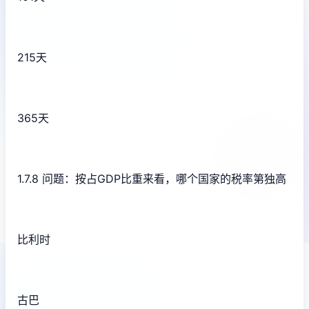
215天
365天
1.7.8 问题：按占GDP比重来看，哪个国家的税率第独高
比利时
古巴