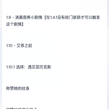
1.9 - 清晨南希小剧情【在1.4.1没有给门装锁才可以触发
这个剧情】
1.10 - 艾恩之前
1.10.1 选择：遇见亚历克斯
称赞她的纹身