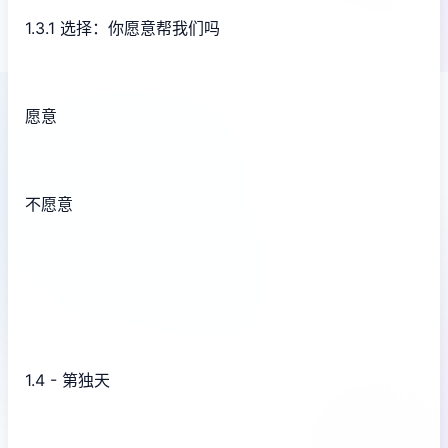
1.3.1 选择：你愿意帮我们吗
愿意
不愿意
1.4 - 第独天