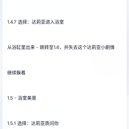
1.4.7 选择：达莉亚进入浴室
从浴缸里出来 - 跳转至1.6，并失去这个达莉亚小剧情
继续躲着
1.5 - 浴室美景
1.5.1 选择：达莉亚质问你