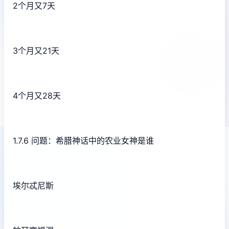
2个月又7天
3个月又21天
4个月又28天
1.7.6 问题：希腊神话中的农业女神是谁
埃尔忒尼斯