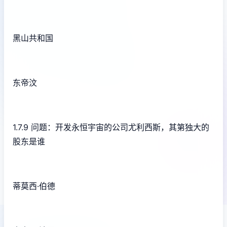
黑山共和国
东帝汶
1.7.9 问题：开发永恒宇宙的公司尤利西斯，其第独大的
股东是谁
蒂莫西·伯德