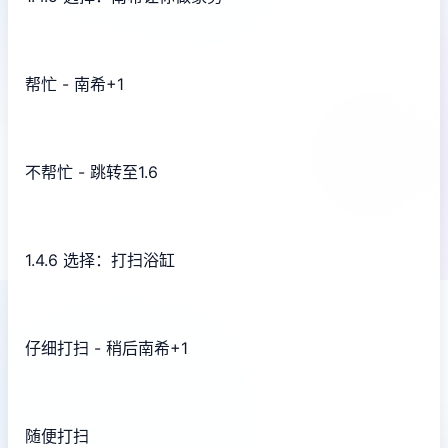
帮忙 - 南希+1
不帮忙 - 跳转至1.6
1.4.6 选择：打扫浴缸
仔细打扫 - 稍后南希+1
随便打扫