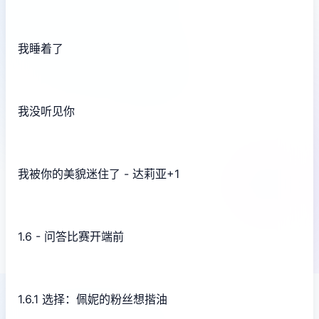
我睡着了
我没听见你
我被你的美貌迷住了 - 达莉亚+1
1.6 - 问答比赛开端前
1.6.1 选择：佩妮的粉丝想揩油