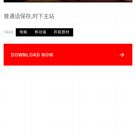
普通话保存,时下主站
TAGS:
电脑
移动端
异能题材
→
DOWNLOAD NOW