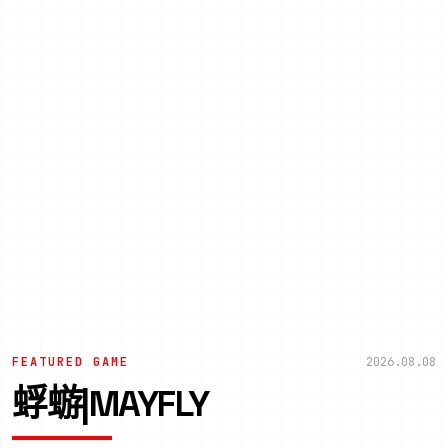
FEATURED GAME
2026.08.08
蜉蝣|MAYFLY