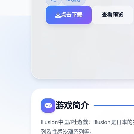
点击下载
查看预览
游戏简介
illusion中国/i社遊戲：Illu
列及性感沙灘系列等。