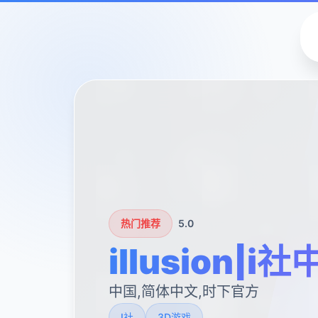
热门推荐
5.0
illusion|i
中国,简体中文,时下官方
I社
3D游戏