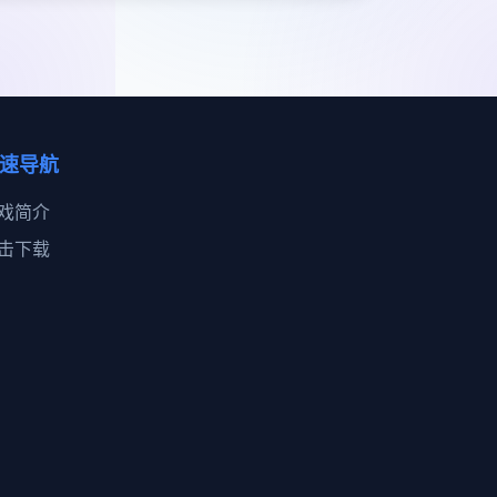
速导航
戏简介
击下载