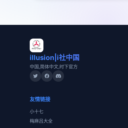
illusion|i社中国
中国,简体中文,时下官方
友情链接
小十七
梅麻吕大全