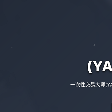
(Y
一次性交易大师(Y