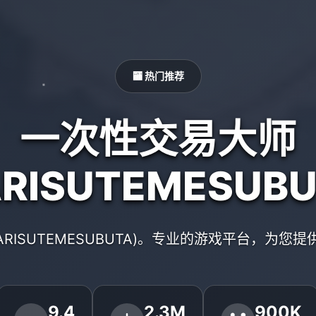
🏧 热门推荐
一次性交易大师
ARISUTEMESUBU
ARISUTEMESUBUTA)。专业的游戏平台，为您
9.4
2.3M
900K