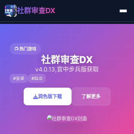
社群审查DX
📺 热门游戏
社群审查DX
v4.0.13,官中步兵版获取
#安卓
#SLG
润色版下载
了解更多