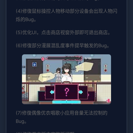
(4)修復鼠标操控人物移动部分设备会出现人物闪
烁的Bug。
(5)优化UI，点击商店视窗外部即可退出商店。
(6)修復部分漫展混乱度事件提早触发的Bug。
(7)修復偶像优衣唱歌小应用音量无法控制的
Bug。