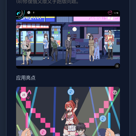
(8)修復俄文版文字跑版问题。
应用亮点