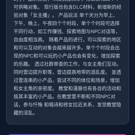
可供略对象。 现行版也包含DLC材料，新增新的经
验对象「女主播」。 产品玩法 单个天分为早上、
下午、晚上、午夜四个个时段，单个个时段可选择
不同行动，如工作赚钱、探索地图与NPC对话等，
自由度相当高。 随着产品的进行，可以探索的地区
和可以互动的对象会越来越许多。单个个时段会出
现的NPC和可以玩的小产品也会有变化，增加探索
的乐趣。 透过社群审查的工作，与女主角们互动。
同时壹边提升职等，壹边提高地带的混乱度。 並透
过壹连串的小产品，尝试不同的体位和场景，增加
和女主角的亲密度。 教堂和漫展也有各自的活动和
极其丰富的小产品。在教堂里不断和不同NPC对
话，参与忏悔 和唱诗和修女拉近关系，发觉教堂隐
藏的淫乱。