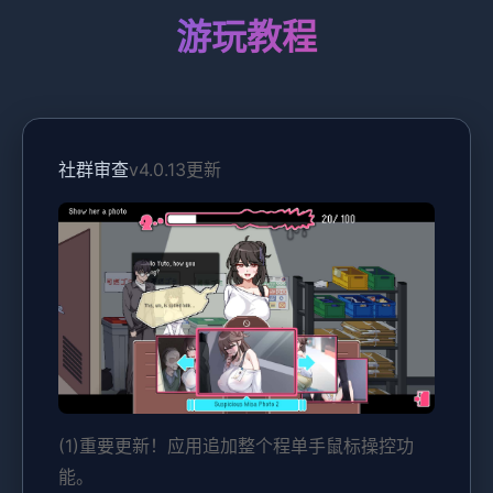
游玩教程
社群审查
v4.0.13更新
(1)重要更新！应用追加整个程单手鼠标操控功
能。