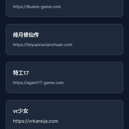
https://illusion-game.com
绯月修仙传
https://feiyuexiuxianzhuan.com
特工17
https://agent17-game.com
vr少女
https://vrkanoja.com