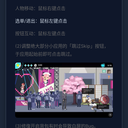
人物移动：鼠标右键点击
选单/进出：鼠标左键点击
按钮互动：鼠标左键点击
(2)调整绝大部分小应用的「跳过Skip」按钮，
于应用起始前即可点击跳过。
(3)修復开启背包有时会导致白屏的Bug。