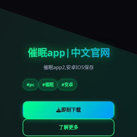
催眠app|中文官网
催眠app2,安卓IOS保存
#pc
#催眠
#安卓
即刻下载
了解更多