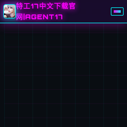
特工17中文下载官
网|AGENT17