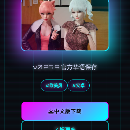
v0.25.9,官方华语保存
#欧美风
#安卓
中文版下载
了解更多