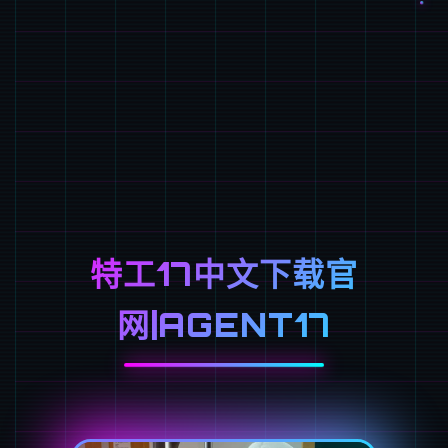
特工17中文下载官
网|AGENT17