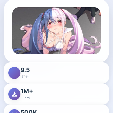
9.5
评分
1M+
下载
500K