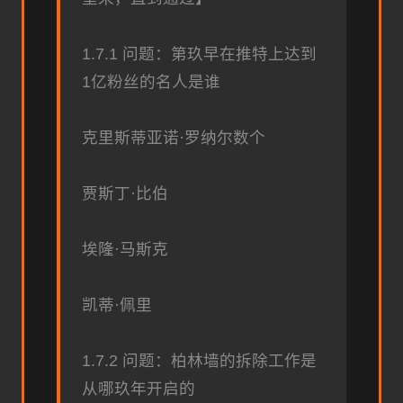
1.7.1 问题：第玖早在推特上达到
1亿粉丝的名人是谁
克里斯蒂亚诺·罗纳尔数个
贾斯丁·比伯
埃隆·马斯克
凯蒂·佩里
1.7.2 问题：柏林墙的拆除工作是
从哪玖年开启的