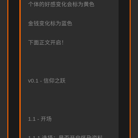
个体的好感变化会标为黄色
金钱变化标为蓝色
下面正文开启！
v0.1 - 信仰之跃
1.1 - 开场
1.1.1 选择：是否开启怀孕资料