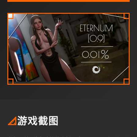
📐
游戏截图