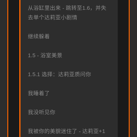
从浴缸里出来 - 跳转至1.6，并失
去单个达莉亚小剧情
继续躲着
1.5 - 浴室美景
1.5.1 选择：达莉亚质问你
我睡着了
我没听见你
我被你的美貌迷住了 - 达莉亚+1