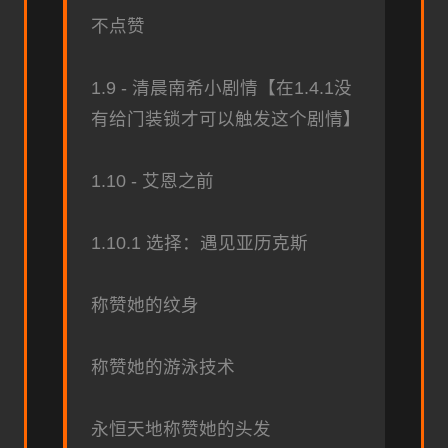
不点赞
1.9 - 清晨南希小剧情【在1.4.1没
有给门装锁才可以触发这个剧情】
1.10 - 艾恩之前
1.10.1 选择：遇见亚历克斯
称赞她的纹身
称赞她的游泳技术
永恒天地称赞她的头发