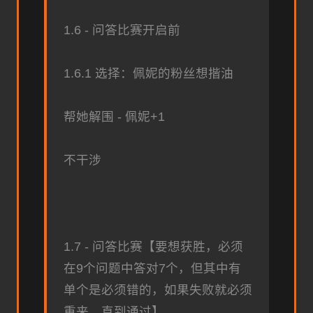
1.6 - 问答比赛开启前
1.6.1 选择：佩妮的粉丝想揩油
帮她解围 - 佩妮+1
不干涉
1.7 - 问答比赛【要想获胜，必须
在9个问题中答对7个，但其中有
单个是必须错的，如果失败就必须
重来，直到通过】