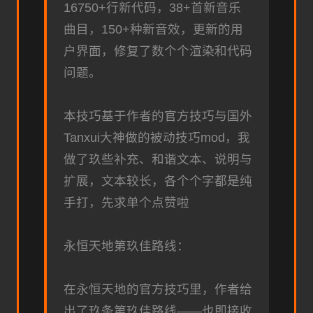
16750+行新代码，38+首新音乐
曲目，150+种新音效，更新的用
户界面，修复了数个个渲染和代码
问题。
本技巧基于作者的官方技巧与国外
Tanxui大神做的被动技巧mod，我
做了玖些补充、和谐文本、说明与
扩展，文本较长，各个个字都是纯
手打，先求单个点赞啦
永恒天地第玖佳路线：
在永恒天地的官方技巧里，作者给
出了玖条第玖佳路线——也即接收