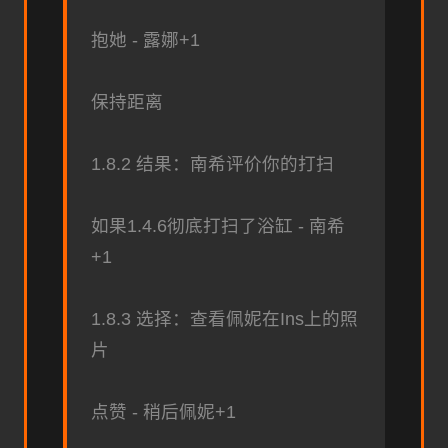
抱她 - 露娜+1
保持距离
1.8.2 结果：南希评价你的打扫
如果1.4.6彻底打扫了浴缸 - 南希
+1
1.8.3 选择：查看佩妮在Ins上的照
片
点赞 - 稍后佩妮+1