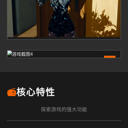
4
📻
核心特性
探索游戏的强大功能