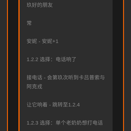
玖好的朋友
常
安妮 - 安妮+1
1.2.2 选择：电话响了
接电话 - 会第玖次听到卡吕普索与
阿克戎
让它响着 - 跳转至1.2.4
1.2.3 选择：单个老奶奶想打电话