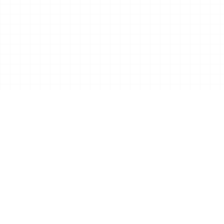
02
ABOUT THE GAME
蝣（MayFly）是四个种国风SLG乐趣，以异