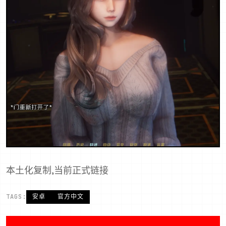
本土化复制,当前正式链接
TAGS:
安卓
官方中文