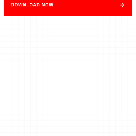
→
DOWNLOAD NOW