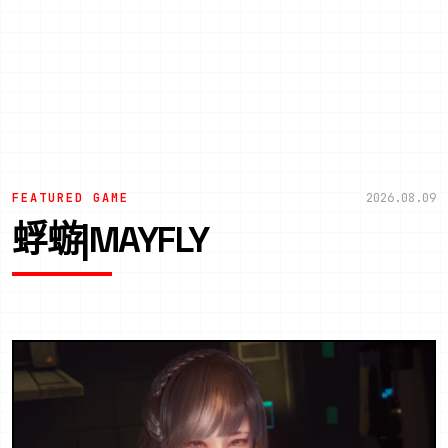
FEATURED GAME
2026.08.09
蜉蝣|MAYFLY