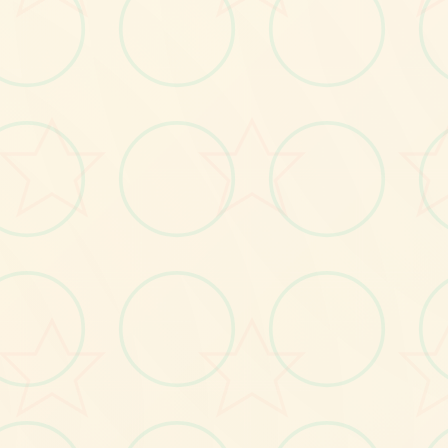
画面艺术展
感受游戏的视觉魅力
No.2