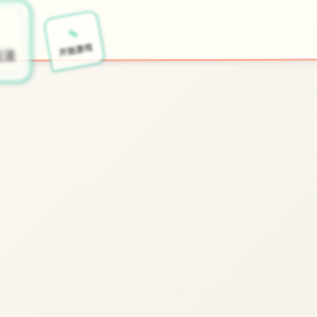
🔧
开始游戏
玩法