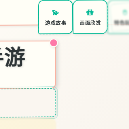
🖱️
🚻
💫
特色
画面欣赏
游戏故事
手游