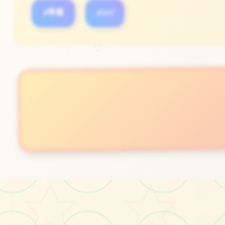
#苹果
#IOS
♡
立即体验
免费完整版游戏