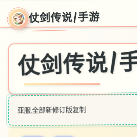
仗剑传说|手游
仗剑传说|
亚服,全部新修订版复制