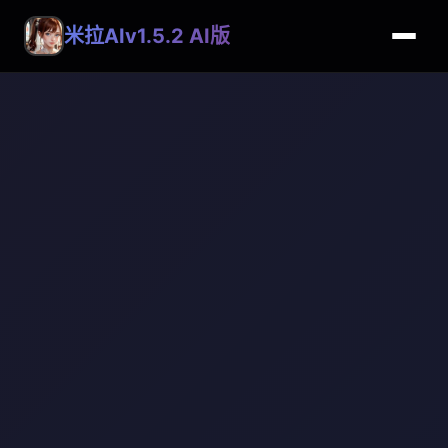
米拉AIv1.5.2 AI版