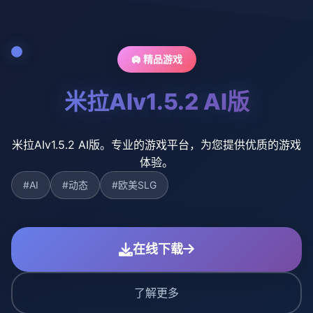
🛄 精品游戏
米拉AIv1.5.2 AI版
米拉AIv1.5.2 AI版。专业的游戏平台，为您提供优质的游戏
体验。
#AI
#动态
#欧美SLG
在线下载
了解更多