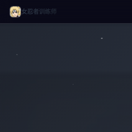
女忍者训练师