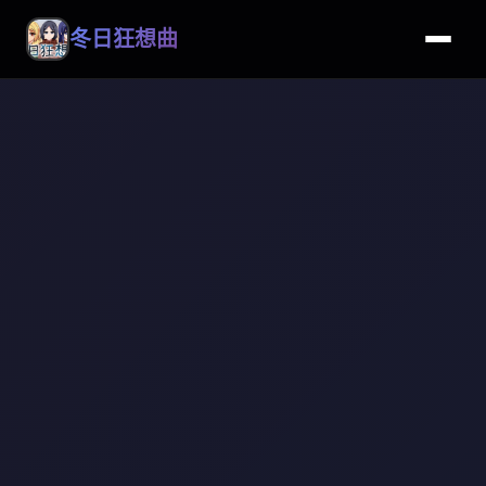
冬日狂想曲