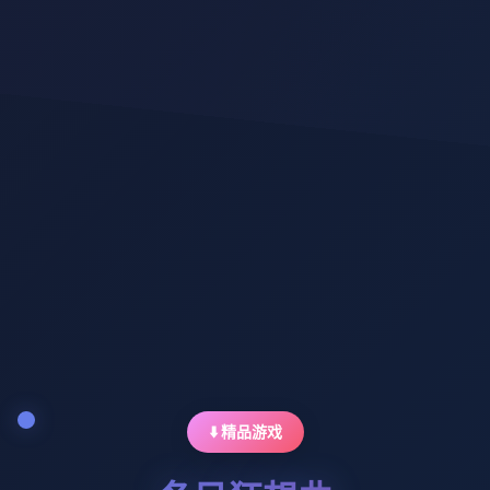
⬇️ 精品游戏