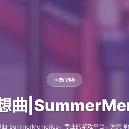
🚮 热门推荐
曲|SummerMem
曲|SummerMemories。专业的游戏平台，为您