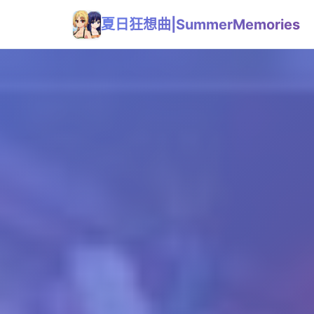
夏日狂想曲|SummerMemories