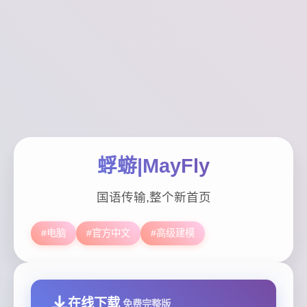
蜉蝣|MayFly
国语传输,整个新首页
#电脑
#官方中文
#高级建模
在线下载
免费完整版