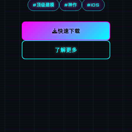
#顶级建模
#神作
#IOS
快速下载
了解更多