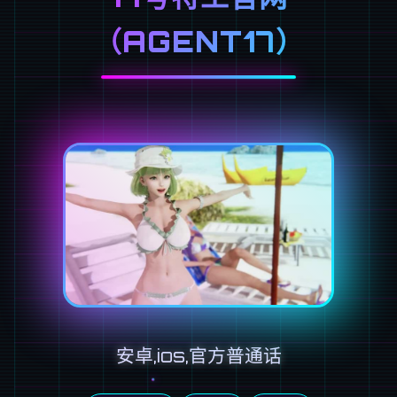
（AGENT17）
安卓,ios,官方普通话