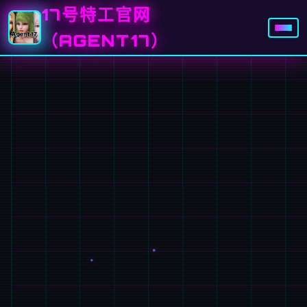
17号特工官网
（AGENT17）