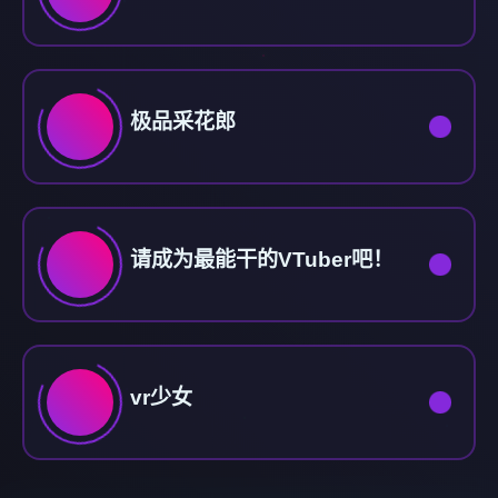
极品采花郎
请成为最能干的VTuber吧！
vr少女