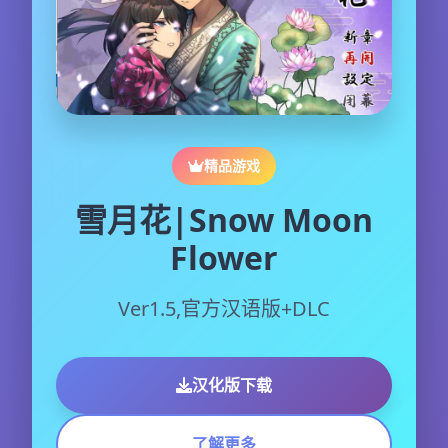
精品游戏
雪月花|Snow Moon
Flower
Ver1.5,官方汉语版+DLC
汉化版下载
了解更多