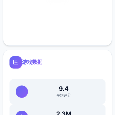
安全下载
高速安装
完全免费
客服支持
游戏数据
9.4
平均评分
2.3M