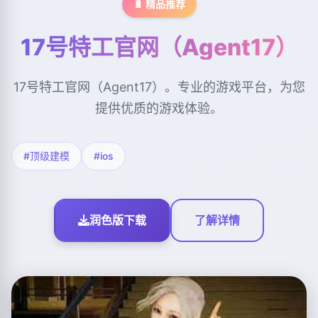
🔋 精品推荐
17号特工官网（Agent17）
17号特工官网（Agent17）。专业的游戏平台，为您
提供优质的游戏体验。
#顶级建模
#ios
润色版下载
了解详情