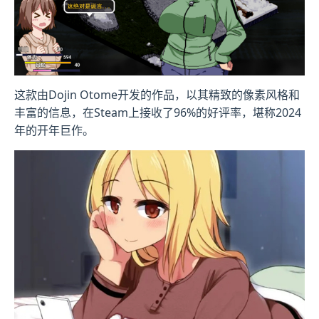
这款由Dojin Otome开发的作品，以其精致的像素风格和
丰富的信息，在Steam上接收了​​96%的好评率​​，堪称2024
年的开年巨作。