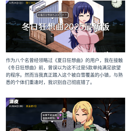
作为八个名曾经领略过《夏日狂想曲》的用户，我在接触
《冬日狂想曲》前，曾误以为这不过是5款​​单纯满足欲望
的程序​​。然而当我真正踏入这个被白雪覆盖的小镇，与熟
悉的个体们重逢时，我识别自己彻底错了。