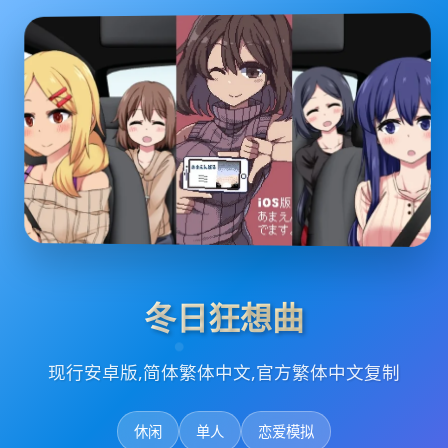
冬日狂想曲
现行安卓版,简体繁体中文,官方繁体中文复制
休闲
单人
恋爱模拟