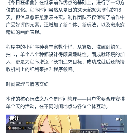
《冬日狂想曲》在继承前作优点的基础上，进行了一切方
位的优化。程序时间虽然从夏日的30天缩短为寒假的18
天，但信息愈来愈紧凑充实。制作团队不仅保留了前作中
广受好评的元素，还增加了​​新个体、新玩法​​，以及愈来愈
精细的画面表现。
程序中的小程序种类丰富数个样，从算数、洗碗到钓鱼、
拍卡，单个八个种都设计得颇具趣味性。而​​成就环境的加
入​​，更是为程序增添了长期追求目标，成功成就后还能接
收机制上的红利来提升程序领略。
时间管理与情感交织
本作的核心玩法之八个是时间管理——用户需要合理安排
单个天的活动，在不同时间地点与各位个体互动。