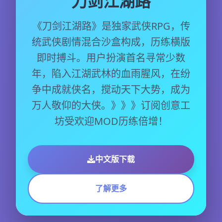
刀剑江湖路
《刀剑江湖路》是独家武侠RPG，传
统武侠剧情混合沙盒构成，历练横版
即时搏斗。用户扮演首名寻常少数
年，陷入江湖武林的血雨腥风，在纷
争中成就侠名，搅动天下大势，成为
万人敬仰的大侠。》》》订阅创意工
坊受欢迎MOD历练倍增！
中文版下载
了解更多