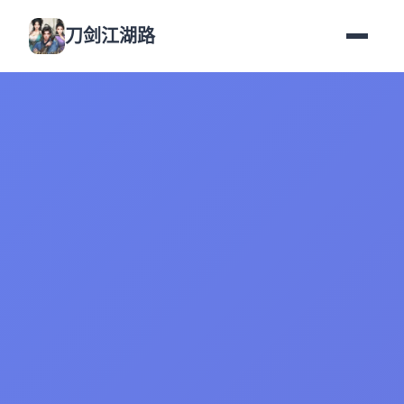
刀剑江湖路