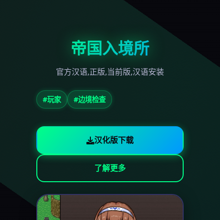
帝国入境所
官方汉语,正版,当前版,汉语安装
#玩家
#边境检查
汉化版下载
了解更多