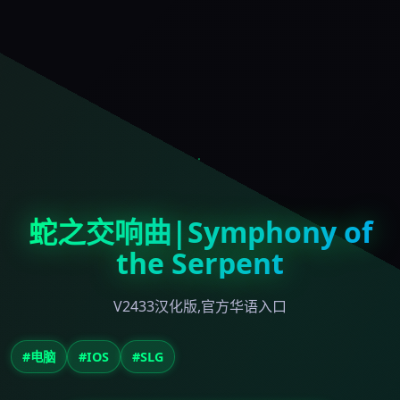
蛇之交响曲|Symphony of
the Serpent
V2433汉化版,官方华语入口
#电脑
#IOS
#SLG