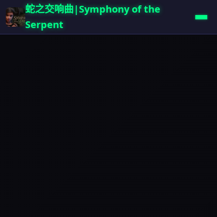
蛇之交响曲|Symphony of the
Serpent