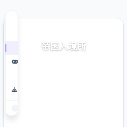
🔌 热门推荐
帝国入境所
帝国入境所。专业的游戏平台，为您提供优质
的游戏体验。
9.4
评分
2.3M
下载