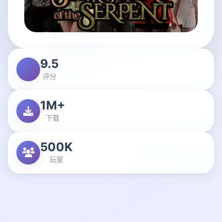
9.5
评分
1M+
下载
500K
玩家