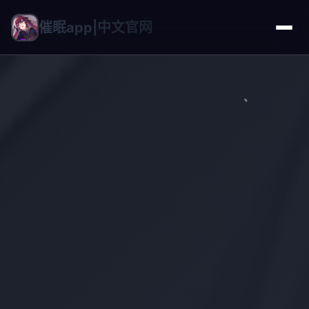
催眠app|中文官网