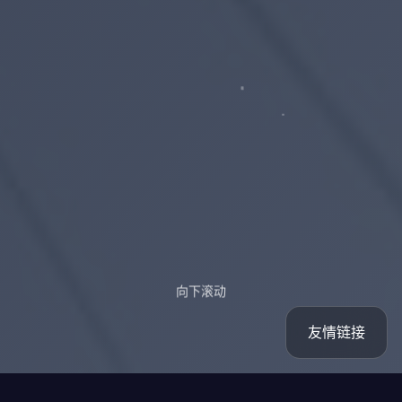
向下滚动
友情链接