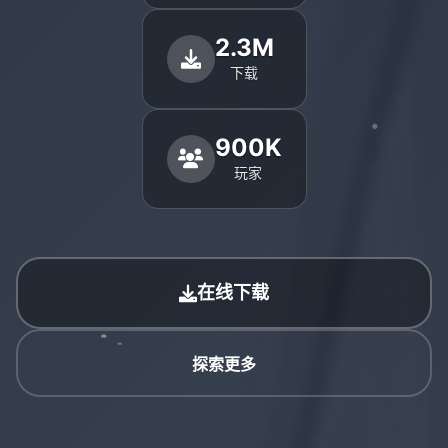
2.3M
下载
900K
玩家
在线下载
探索更多