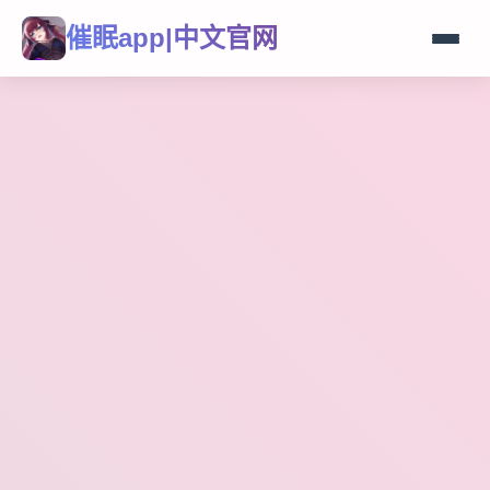
催眠app|中文官网