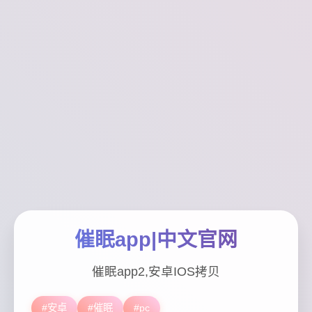
催眠app|中文官网
催眠app2,安卓IOS拷贝
#安卓
#催眠
#pc