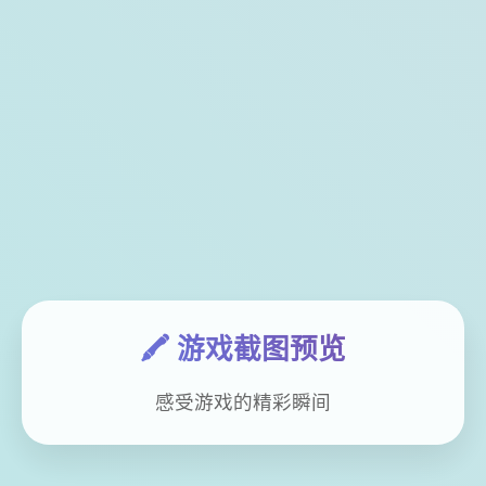
🖍️ 游戏截图预览
感受游戏的精彩瞬间