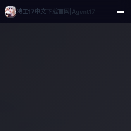
特工17中文下载官网|Agent17