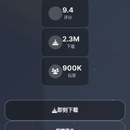
9.4
评分
2.3M
下载
900K
玩家
即刻下载