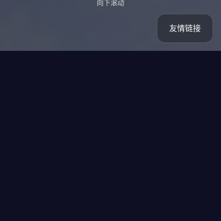
向下滚动
友情链接