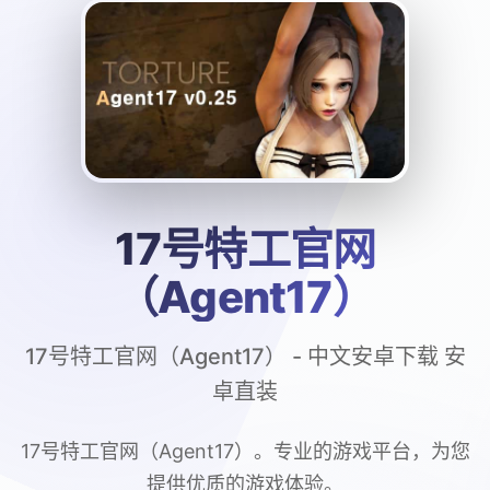
17号特工官网
（Agent17）
17号特工官网（Agent17） - 中文安卓下载 安
卓直装
17号特工官网（Agent17）。专业的游戏平台，为您
提供优质的游戏体验。