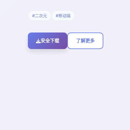
#二次元
#移动端
安全下载
了解更多