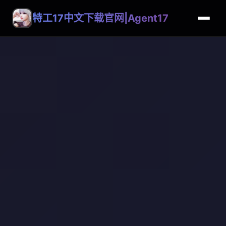
特工17中文下载官网|Agent17