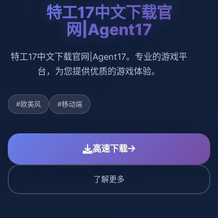
特工17中文下载官
网|Agent17
特工17中文下载官网|Agent17。专业的游戏平
台，为您提供优质的游戏体验。
#欧美风
#移动端
高速下载
了解更多