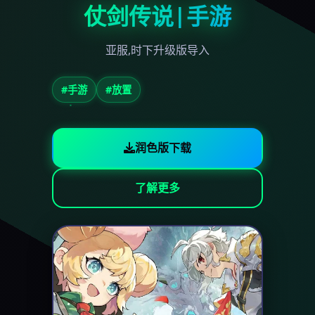
仗剑传说|手游
亚服,时下升级版导入
#手游
#放置
润色版下载
了解更多