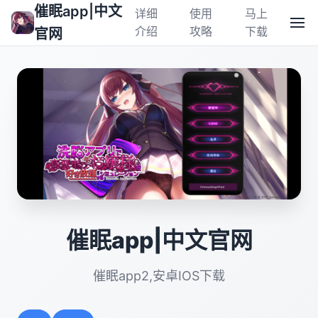
催眠app|中文
详细
使用
马上
介绍
攻略
下载
官网
催眠app|中文官网
催眠app2,安卓IOS下载