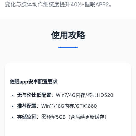
变化与肢体动作细腻度提升40%-催眠APP2。
使用攻略
催眠app安卓配置要求
​无与伦比低配置​
​：Win7/4G内存/核显HD520
​推荐配置​
​：Win11/16G内存/GTX1660
​存储空间​
​：需预留5GB（含后续更新缓存）