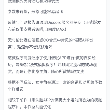
洗脑模式支持催眠和束缚玩法
参数未调整，形象可能容易起飞
反馈与问题报告请通过Discord服务器提交（正式版发
布前仅限支援者访问,自由度MAX！
无与伦比近在漫画或CG合集中常见的“催眠APP公
寓”，难道你不想试试看吗…
这款程序高度还原了使用催眠APP进行t教的真实经
历，是5款沉浸式模拟程序！并非固定流程的被动观
赏，而是让你化身主角，随心所欲地t教女孩！
根据不同玩法，女主角会通过丰富的台词和动画给予数
个样反馈
相较于前作《用洗脑APP对高傲大小姐为所欲为的模拟
程序》，本作总共面优化！