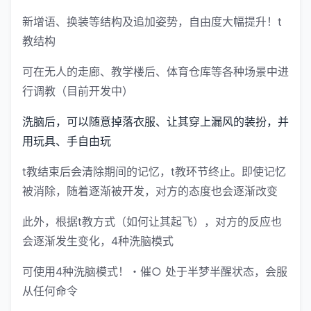
新增语、换装等结构及追加姿势，自由度大幅提升！t
教结构
可在无人的走廊、教学楼后、体育仓库等各种场景中进
行调教（目前开发中）
洗脑后，可以随意掉落衣服、让其穿上漏风的装扮，并
用玩具、手自由玩
t教结束后会清除期间的记忆，t教环节终止。即使记忆
被消除，随着逐渐被开发，对方的态度也会逐渐改变
此外，根据t教方式（如何让其起飞），对方的反应也
会逐渐发生变化，4种洗脑模式
可使用4种洗脑模式！・催○ 处于半梦半醒状态，会服
从任何命令