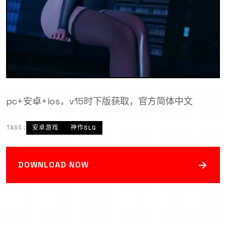
pc+安卓+ios，v15时下版获取，官方简体中文
TAGS:
安卓游戏
神作SLG
→
DOWNLOAD NOW