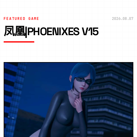
FEATURED GAME
2026.08.07
凤凰|PHOENIXES V15