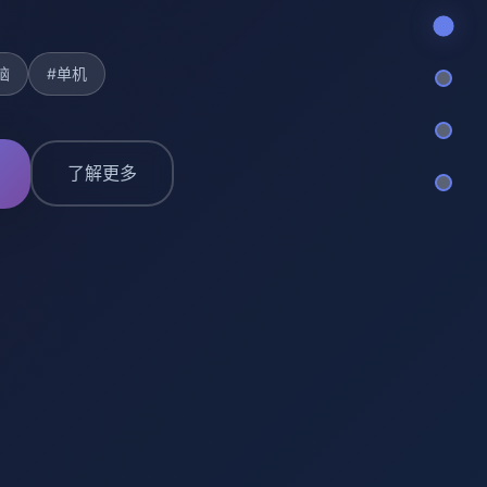
脑
#单机
了解更多