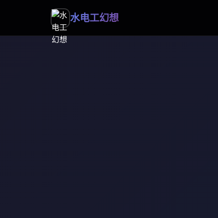
水电工幻想