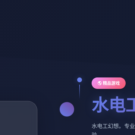
🌎 精品游戏
水电
水电工幻想。专业