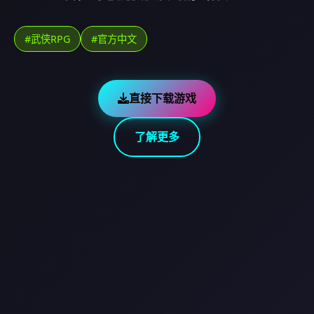
#武侠RPG
#官方中文
直接下载游戏
了解更多