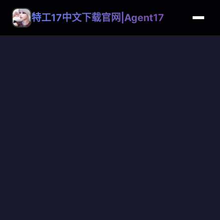
特工17中文下载官网|Agent17