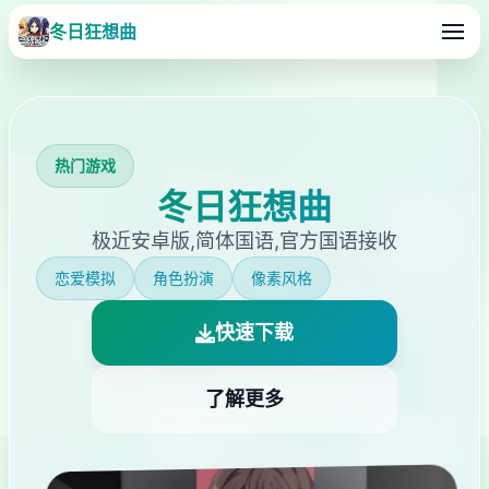
冬日狂想曲
热门游戏
冬日狂想曲
极近安卓版,简体国语,官方国语接收
恋爱模拟
角色扮演
像素风格
快速下载
了解更多