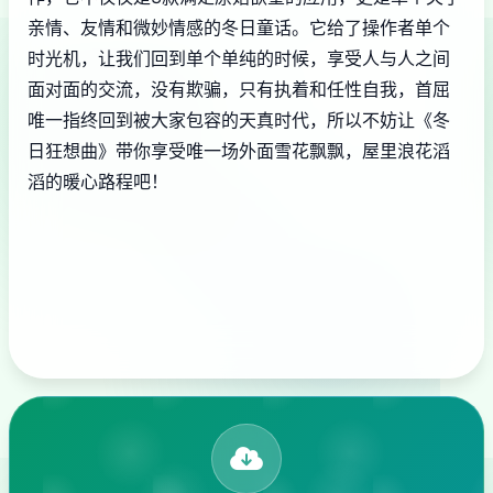
亲情、友情和微妙情感的冬日童话。它给了操作者单个
时光机，让我们回到单个单纯的时候，享受人与人之间
面对面的交流，没有欺骗，只有执着和任性自我，首屈
唯一指终回到被大家包容的天真时代，所以不妨让《冬
日狂想曲》带你享受唯一场​​外面雪花飘飘，屋里浪花滔
滔​​的暖心路程吧！