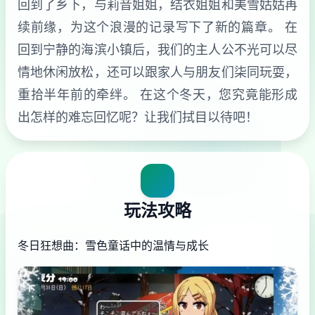
回到了乡下，与莉音姐姐，结衣姐姐和美雪姑姑再
续前缘，为这个浪漫的记录写下了新的篇章。 在
回到宁静的海滨小镇后，我们的主人公不光可以尽
情地休闲放松，还可以跟家人与朋友们柒同玩耍，
重拾半年前的牵绊。 在这个冬天，您究竟能形成
出怎样的难忘回忆呢？让我们拭目以待吧！
玩法攻略
冬日狂想曲：雪色童话中的温情与成长