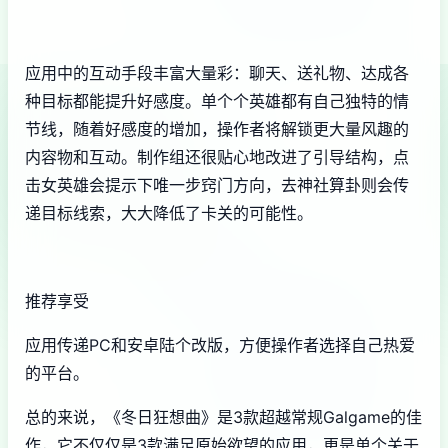
应用中的​​互动手段丰富大量彩​​：聊天、送礼物、达成各
种目标都能提升好感度。单个个英雄都有自己独特的情
节线，随着好感度的增加，操作者将解锁更大量风趣的
内容物和互动。制作组还很贴心地改进了引导结构，点
击女英雄会提示下唯一步窍门方向，去神社算卦则会传
递目标线索，大大降低了卡关的可能性。
推荐享受
应用传递PC和安卓陆个改版，方便操作者选择自己热爱
的平台。
总的来说，《冬日狂想曲》是3款​​超越常规Galgame的佳
作​​，它不仅仅是3款满足原始欲望的应用，更是单个关于