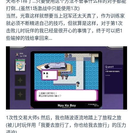
天地不1样了...只要使用这个方法不管事什么样的对手都能
打倒...(虽然1场激战中只能使用1次)
当然，光靠这样就想要当上冠军还太天真了，作为训练家
就必须不断精进自己的技巧，但就算是这样，对于第1次
击败儿时玩伴的我已经是很开心的事情了，终于可以把1
些输掉的钱给拿回来...
1次性交易大师s 然后，我也随波逐流地踏上了旅程之旅
(被儿时玩伴用「我要去旅行了，你也给我去旅行」的压力
逼迫)。