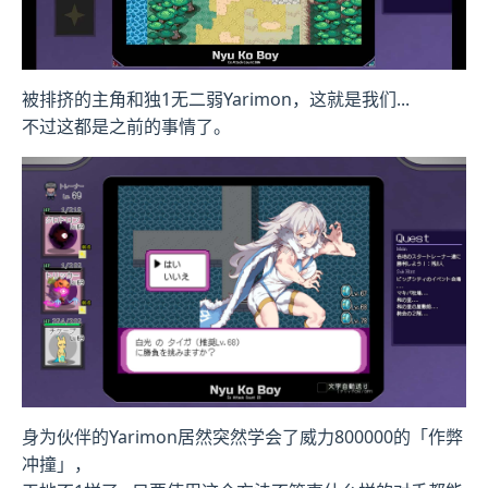
被排挤的主角和独1无二弱Yarimon，这就是我们...
不过这都是之前的事情了。
身为伙伴的Yarimon居然突然学会了威力800000的「作弊
冲撞」，