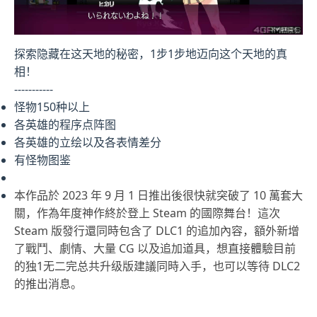
探索隐藏在这天地的秘密，1步1步地迈向这个天地的真
相！
-----------
怪物150种以上
各英雄的程序点阵图
各英雄的立绘以及各表情差分
有怪物图鉴
本作品於 2023 年 9 月 1 日推出後很快就突破了 10 萬套大
關，作為年度神作終於登上 Steam 的國際舞台！這次
Steam 版發行還同時包含了 DLC1 的追加內容，額外新增
了戰鬥、劇情、大量 CG 以及追加道具，想直接體驗目前
的独1无二完总共升级版建議同時入手，也可以等待 DLC2
的推出消息。