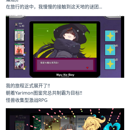
在旅行的途中，我慢慢的接触到这天地的谜团...
我的旅程正式展开了!!
朝着Yarimon图鉴完总共制霸为目标!!
怪兽收集型激战RPG