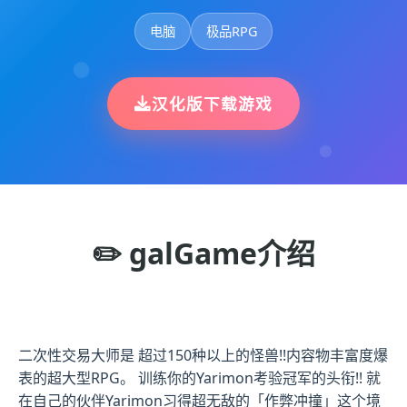
电脑
极品RPG
汉化版下载游戏
✏️ galGame介绍
二次性交易大师是 超过150种以上的怪兽!!内容物丰富度爆
表的超大型RPG。 训练你的Yarimon考验冠军的头衔!! 就
在自己的伙伴Yarimon习得超无敌的「作弊冲撞」这个境