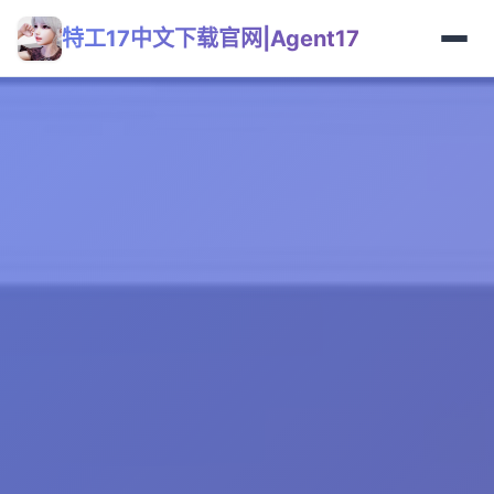
特工17中文下载官网|Agent17