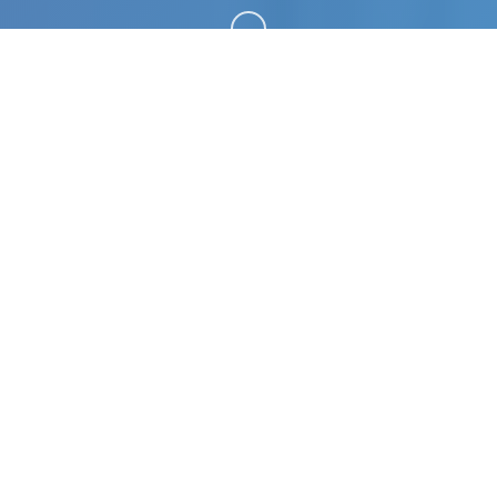
向下滚动
🔬 游戏说明
特工17中文下载官网|Agent17。专业的游戏平台，
为您提供优质的游戏体验。
游戏特色