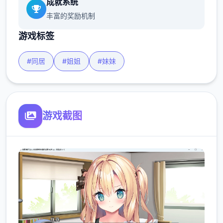
成就系统
丰富的奖励机制
游戏标签
#同居
#姐姐
#妹妹
游戏截图