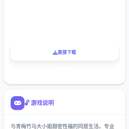
下载
900K
玩家
直接下载
了解更多
🔓 游戏说明
与青梅竹马大小姐甜密性福的同居生活。专业