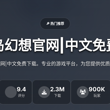
🔎 热门推荐
岛幻想官网|中文免
网|中文免费下载。专业的游戏平台，为您提供优
9.4
2.3M
900K
评分
下载
玩家