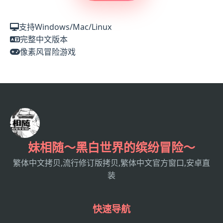
支持Windows/Mac/Linux
完整中文版本
像素风冒险游戏
妹相随～黑白世界的缤纷冒险～
繁体中文拷贝,流行修订版拷贝,繁体中文官方窗口,安卓直
装
快速导航