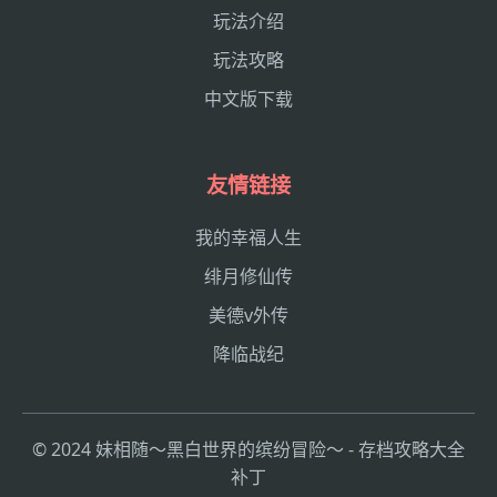
玩法介绍
玩法攻略
中文版下载
友情链接
我的幸福人生
绯月修仙传
美德v外传
降临战纪
© 2024 妹相随～黑白世界的缤纷冒险～ - 存档攻略大全
补丁