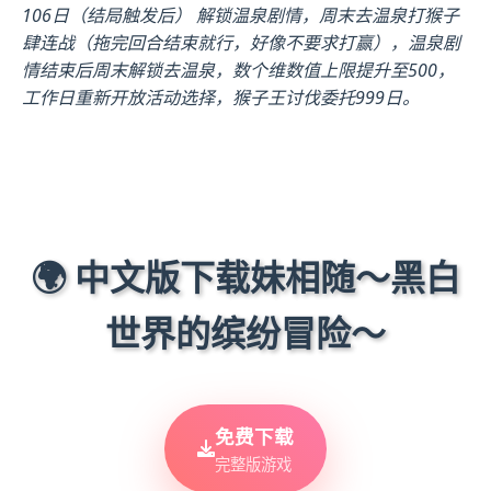
106日（结局触发后） 解锁温泉剧情，周末去温泉打猴子
肆连战（拖完回合结束就行，好像不要求打赢），温泉剧
情结束后周末解锁去温泉，数个维数值上限提升至500，
工作日重新开放活动选择，猴子王讨伐委托999日。
🌍 中文版下载妹相随～黑白
世界的缤纷冒险～
免费下载
完整版游戏