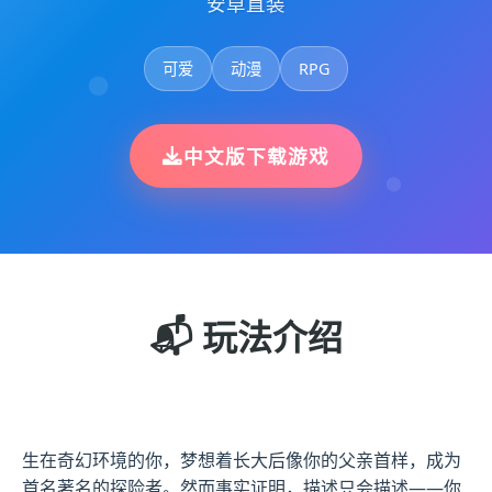
安卓直装
可爱
动漫
RPG
中文版下载游戏
📬 玩法介绍
生在奇幻环境的你，梦想着长大后像你的父亲首样，成为
首名著名的探险者。然而事实证明，描述只会描述——你