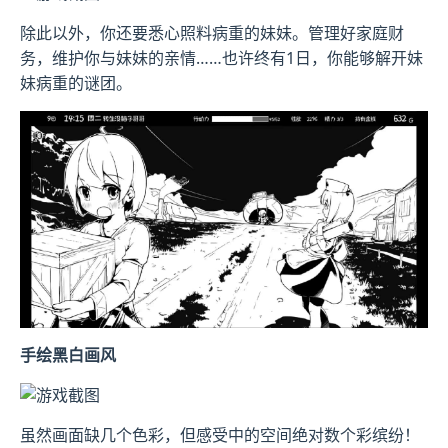
除此以外，你还要悉心照料病重的妹妹。管理好家庭财
务，维护你与妹妹的亲情……也许终有1日，你能够解开妹
妹病重的谜团。
手绘黑白画风
虽然画面缺几个色彩，但感受中的空间绝对数个彩缤纷！