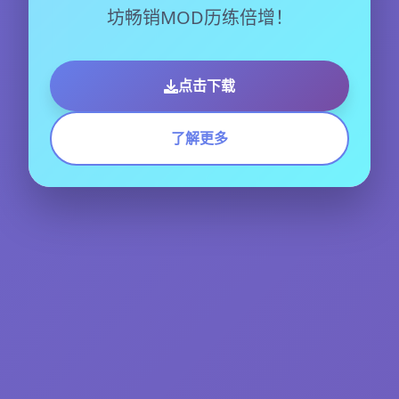
坊畅销MOD历练倍增！
点击下载
了解更多