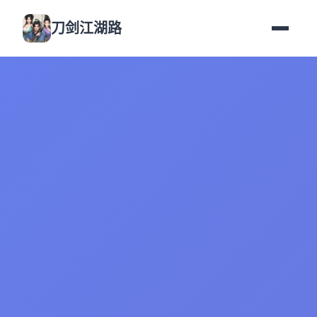
刀剑江湖路