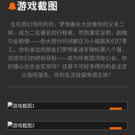
🔔
游戏截图
生在奇幻场所的你，梦想着长大后像你的父亲二
样，成为二名著名的行程者。然而事实证明，剧情
只会剧情——你大部分时间都在为小镇居民们打零
工。你和身边的朋友们梦想着进军锦标赛八个强，
达成你们的终极目标——成为所有国顶级公会。你
的雄心壮志会实现吗？还是不可好多得的机会注定
从指间溜走，你的生活徒留单调乏味？
1
2