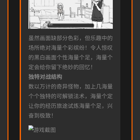
虽然画面缺部分色彩，但乐趣中的
场所绝对海量个彩缤纷！令人惊叹
的黑白画面个性海量个足，海量个
定会给你留下绝妙的回忆！
独特对战结构
数以万计的奇异怪物，加上几海量
个个独特的可解锁法术，海量个定
让你的经历旅途试炼海量个足，兴
奋到极致！