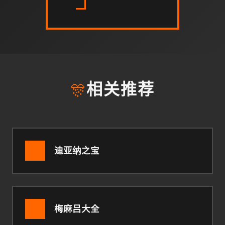
🎊
相关推荐
迪亚纳之宝
梅麻吕大全