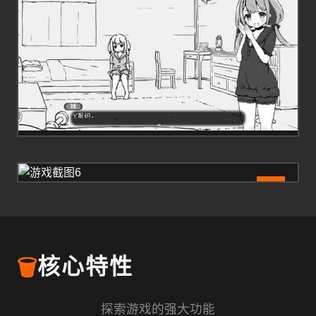
6
🗑️
核心特性
探索游戏的强大功能