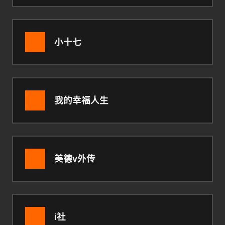
小十七
我的幸福人生
美德v外传
i社