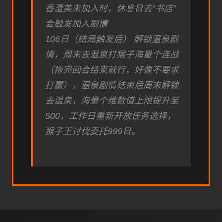
香澄美未加入时，休息日去“书店”
会触发加入剧情
106日（结局触发后） 解锁温泉剧
情，周末去温泉打猴子海量个连战
（拖完回合结束就行，好像不要求
打赢），温泉剧情结束后周末解锁
去温泉，海量个维数值上限提升至
500，工作日重新开放任务选择，
猴子王讨伐委托999日。