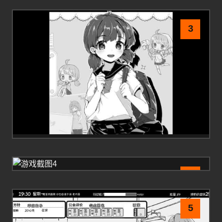
3
4
5