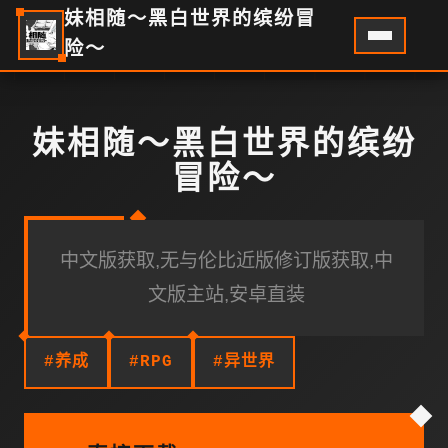
妹相随～黑白世界的缤纷冒
险～
妹相随～黑白世界的缤纷
冒险～
中文版获取,无与伦比近版修订版获取,中
文版主站,安卓直装
#养成
#RPG
#异世界